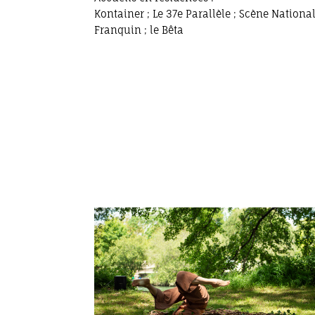
Kontainer ; Le 37e Parallèle ; Scène Nationa
Franquin ; le Bêta