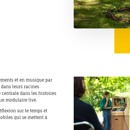
ements et en musique par
t dans leurs racines
 centrale dans les histoires
que modulaire live.
éflexion sur le temps et
obiles qui se mettent à