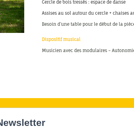
Cercle de bois tressés : espace de danse
Assises au sol autour du cercle + chaises a
Besoin d’une table pour le début de la pièce
Dispositif musical
Musicien avec des modulaires –
Autonomie 
Newsletter