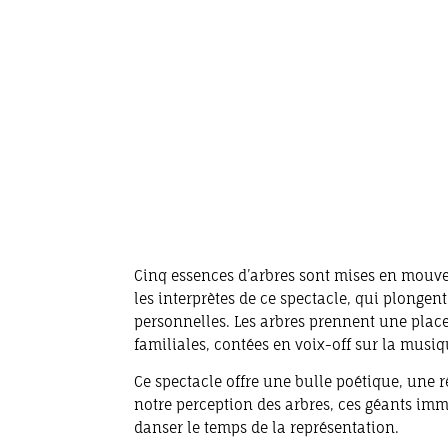
Cinq essences d’arbres sont mises en mouv
les interprètes de ce spectacle, qui plongen
personnelles. Les arbres prennent une place
familiales, contées en voix-off sur la musi
Ce spectacle offre une bulle poétique, une r
notre perception des arbres, ces géants imm
danser le temps de la représentation.